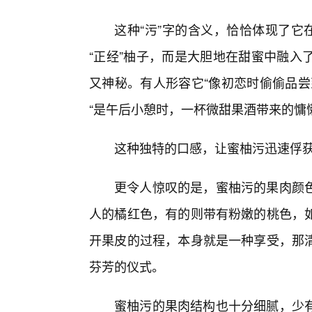
这种“污”字的含义，恰恰体现了它
“正经”柚子，而是大胆地在甜蜜中融入
又神秘。有人形容它“像初恋时偷偷品尝
“是午后小憩时，一杯微甜果酒带来的慵
这种独特的口感，让蜜柚污迅速俘获
更令人惊叹的是，蜜柚污的果肉颜色
人的橘红色，有的则带有粉嫩的桃色，
开果皮的过程，本身就是一种享受，那
芬芳的仪式。
蜜柚污的果肉结构也十分细腻，少