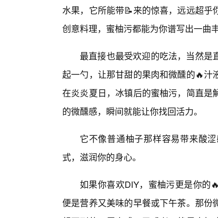
水果，它所能带📝来的惊喜，远远超乎
创意料理，蜜柚污都能为你谱写出一曲丰
最直接也最受欢迎的吃法，当然是直
起一勺，让那甘甜的果肉和微醺的🔥汁
在炎炎夏日，冰镇后的蜜柚污，简直是
的微醺感，瞬间就能让你找回活力。
它不像普通柚子那样容易带来酸涩
式，滋润你的身心。
如果你喜欢DIY，蜜柚污更是你的
便是营养又美味的早餐或下午茶。那份