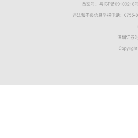
备案号：
粤ICP备09109218
违法和不良信息举报电话：0755-83
深圳证券
Copyright