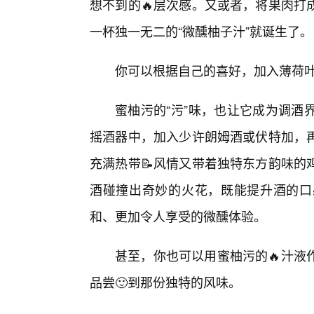
想不到的🔥层次感。又或者，将果肉打
一杯独一无二的“微醺柚子汁”就诞生了。
你可以根据自己的喜好，加入薄荷
蜜柚污的“污”味，也让它成为调酒
摇酒器中，加入少许朗姆酒或伏特加，
充满热带📝风情又带着独特东方韵味的
酒碰撞出奇妙的火花，既能提升酒的口
和、更加令人享受的微醺体验。
甚至，你也可以用蜜柚污的🔥汁液
品尝🙂到那份独特的风味。