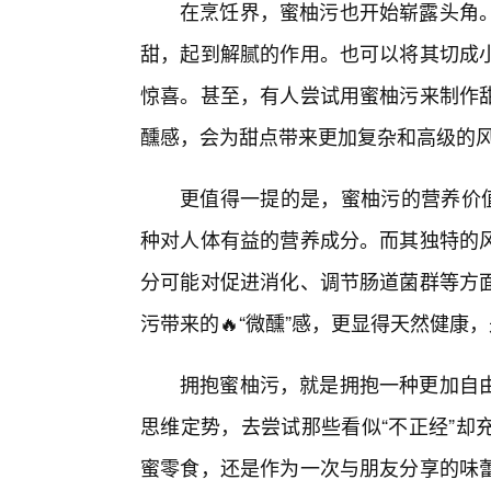
在烹饪界，蜜柚污也开始崭露头角
甜，起到解腻的作用。也可以将其切成
惊喜。甚至，有人尝试用蜜柚污来制作
醺感，会为甜点带来更加复杂和高级的
更值得一提的是，蜜柚污的营养价
种对人体有益的营养成分。而其独特的
分可能对促进消化、调节肠道菌群等方
污带来的🔥“微醺”感，更显得天然健康
拥抱蜜柚污，就是拥抱一种更加自
思维定势，去尝试那些看似“不正经”却
蜜零食，还是作为一次与朋友分享的味